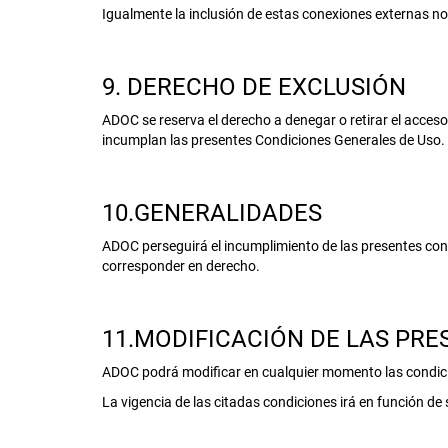
Igualmente la inclusión de estas conexiones externas no
9. DERECHO DE EXCLUSIÓN
ADOC se reserva el derecho a denegar o retirar el acceso 
incumplan las presentes Condiciones Generales de Uso.
10.GENERALIDADES
ADOC perseguirá el incumplimiento de las presentes condi
corresponder en derecho.
11.MODIFICACIÓN DE LAS PR
ADOC podrá modificar en cualquier momento las condic
La vigencia de las citadas condiciones irá en función d