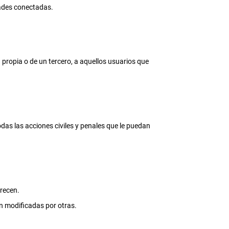
dades conectadas.
a propia o de un tercero, a aquellos usuarios que
das las acciones civiles y penales que le puedan
recen.
n modificadas por otras.