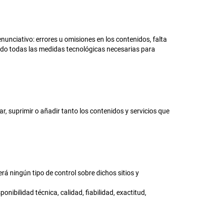
nunciativo: errores u omisiones en los contenidos, falta
tado todas las medidas tecnológicas necesarias para
, suprimir o añadir tanto los contenidos y servicios que
á ningún tipo de control sobre dichos sitios y
nibilidad técnica, calidad, fiabilidad, exactitud,