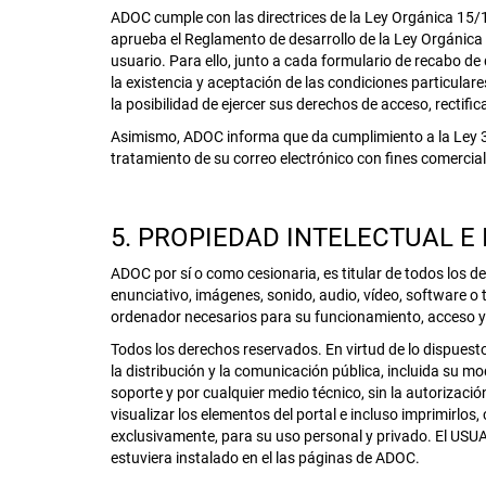
ADOC cumple con las directrices de la Ley Orgánica 15/1
aprueba el Reglamento de desarrollo de la Ley Orgánica
usuario. Para ello, junto a cada formulario de recabo de
la existencia y aceptación de las condiciones particular
la posibilidad de ejercer sus derechos de acceso, rectifi
Asimismo, ADOC informa que da cumplimiento a la Ley 34/2
tratamiento de su correo electrónico con fines comerci
5. PROPIEDAD INTELECTUAL E
ADOC por sí o como cesionaria, es titular de todos los d
enunciativo, imágenes, sonido, audio, vídeo, software o
ordenador necesarios para su funcionamiento, acceso y us
Todos los derechos reservados. En virtud de lo dispuesto
la distribución y la comunicación pública, incluida su mo
soporte y por cualquier medio técnico, sin la autorizac
visualizar los elementos del portal e incluso imprimirlos
exclusivamente, para su uso personal y privado. El USUAR
estuviera instalado en el las páginas de ADOC.