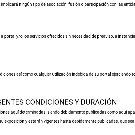
 implicará ningún tipo de asociación, fusión o participación con las enti
a portal y/o los servicios ofrecidos sin necesidad de preaviso, a instanci
ciones así como cualquier utilización indebida de su portal ejerciendo to
ESENTES CONDICIONES Y DURACIÓN
iones aquí determinadas, siendo debidamente publicadas como aquí apa
e su exposición y estarán vigentes hasta debidamente publicadas. que sea