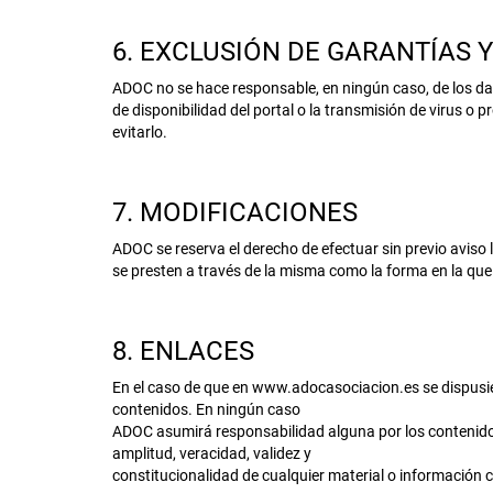
6. EXCLUSIÓN DE GARANTÍAS 
ADOC no se hace responsable, en ningún caso, de los daño
de disponibilidad del portal o la transmisión de virus 
evitarlo.
7. MODIFICACIONES
ADOC se reserva el derecho de efectuar sin previo aviso
se presten a través de la misma como la forma en la que
8. ENLACES
En el caso de que en www.adocasociacion.es se dispusiese
contenidos. En ningún caso
ADOC asumirá responsabilidad alguna por los contenidos de
amplitud, veracidad, validez y
constitucionalidad de cualquier material o información c