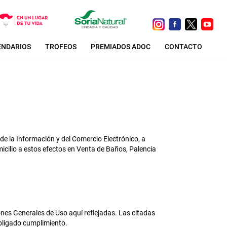
ENDARIOS
TROFEOS
PREMIADOS ADOC
CONTACTO
 de la Información y del Comercio Electrónico, a
icilio a estos efectos en Venta de Baños, Palencia
nes Generales de Uso aquí reflejadas. Las citadas
bligado cumplimiento.