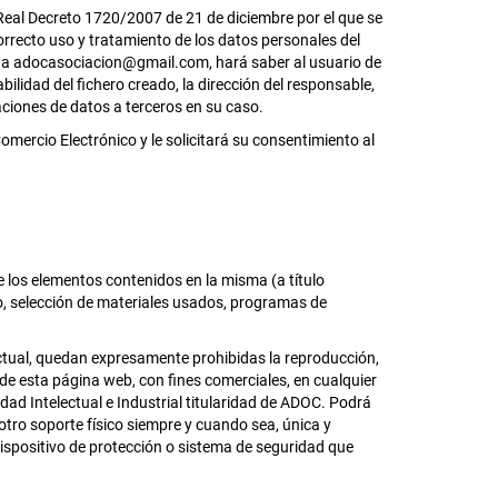
Real Decreto 1720/2007 de 21 de diciembre por el que se
rrecto uso y tratamiento de los datos personales del
tar a adocasociacion@gmail.com, hará saber al usuario de
ilidad del fichero creado, la dirección del responsable,
caciones de datos a terceros en su caso.
mercio Electrónico y le solicitará su consentimiento al
e los elementos contenidos en la misma (a título
ño, selección de materiales usados, programas de
lectual, quedan expresamente prohibidas la reproducción,
 de esta página web, con fines comerciales, en cualquier
ad Intelectual e Industrial titularidad de ADOC. Podrá
 otro soporte físico siempre y cuando sea, única y
dispositivo de protección o sistema de seguridad que