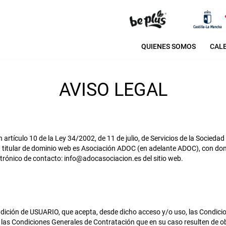
QUIENES SOMOS
CAL
AVISO LEGAL
artículo 10 de la Ley 34/2002, de 11 de julio, de Servicios de la Sociedad
sa titular de dominio web es Asociación ADOC (en adelante ADOC), con dom
trónico de contacto: info@adocasociacion.es del sitio web.
ndición de USUARIO, que acepta, desde dicho acceso y/o uso, las Condicio
las Condiciones Generales de Contratación que en su caso resulten de o