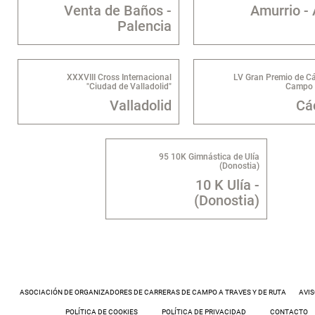
Venta de Baños -
Amurrio - 
Palencia
XXXVIII Cross Internacional
LV Gran Premio de Cá
"Ciudad de Valladolid"
Campo 
Valladolid
Cá
95 10K Gimnástica de Ulía
(Donostia)
10 K Ulía -
(Donostia)
ASOCIACIÓN DE ORGANIZADORES DE CARRERAS DE CAMPO A TRAVES Y DE RUTA
AVIS
POLÍTICA DE COOKIES
POLÍTICA DE PRIVACIDAD
CONTACTO