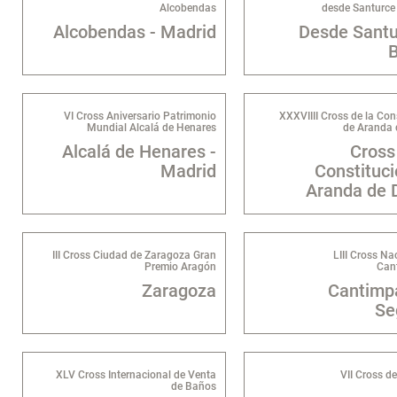
Alcobendas
desde Santurce
Alcobendas - Madrid
Desde Santu
B
VI Cross Aniversario Patrimonio
XXXVIIII Cross de la Con
Mundial Alcalá de Henares
de Aranda 
Alcalá de Henares -
Cross
Madrid
Constituci
Aranda de 
III Cross Ciudad de Zaragoza Gran
LIII Cross Na
Premio Aragón
Can
Zaragoza
Cantimpa
Se
XLV Cross Internacional de Venta
VII Cross d
de Baños