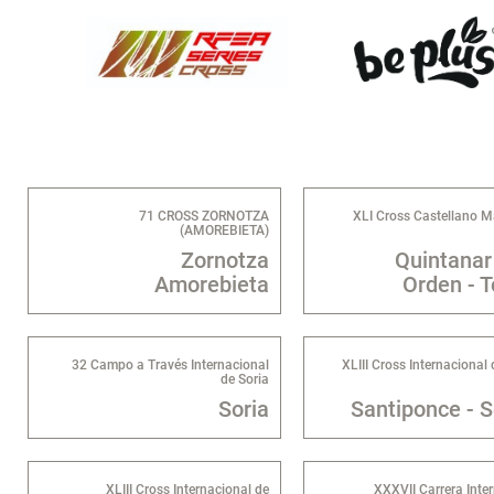
71 CROSS ZORNOTZA
XLI Cross Castellano 
(AMOREBIETA)
Zornotza
Quintanar
Amorebieta
Orden - T
32 Campo a Través Internacional
XLIII Cross Internacional d
de Soria
Soria
Santiponce - S
XLIII Cross Internacional de
XXXVII Carrera Inte