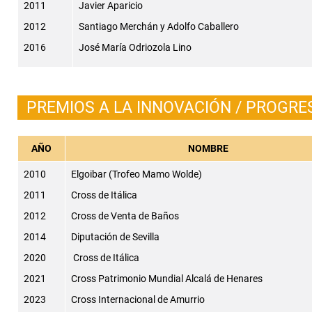
2011
Javier Aparicio
2012
Santiago Merchán y Adolfo Caballero
2016
José María Odriozola Lino
PREMIOS A LA INNOVACIÓN / PROGRE
AÑO
NOMBRE
2010
Elgoibar (Trofeo Mamo Wolde)
2011
Cross de Itálica
2012
Cross de Venta de Baños
2014
Diputación de Sevilla
2020
Cross de Itálica
2021
Cross Patrimonio Mundial Alcalá de Henares
2023
Cross Internacional de Amurrio