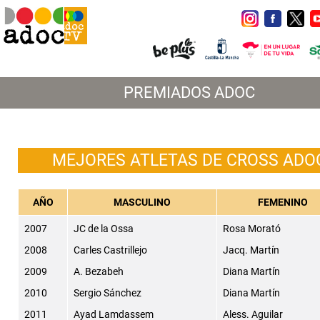
PREMIADOS ADOC
MEJORES ATLETAS DE CROSS ADO
AÑO
MASCULINO
FEMENINO
2007
JC de la Ossa
Rosa Morató
2008
Carles Castrillejo
Jacq. Martín
2009
A. Bezabeh
Diana Martín
2010
Sergio Sánchez
Diana Martín
2011
Ayad Lamdassem
Aless. Aguilar