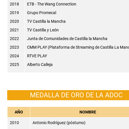
2018
ETB - The Wang Connection
2019
Grupo Promecal
2020
TV Castilla la Mancha
2021
TV Castilla y León
2022
Junta de Comunidades de Castilla la Mancha
2023
CMM PLAY (Plataforma de Streaming de Castilla La Man
2024
RTVE PLAY
2025
Alberto Calleja
MEDALLA DE ORO DE LA ADOC
AÑO
NOMBRE
2010
Antonio Rodríguez (póstumo)