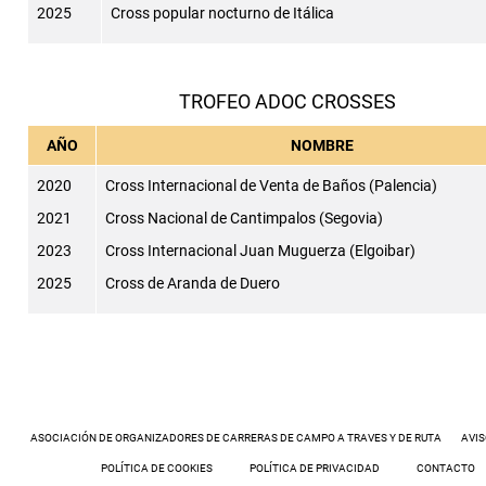
2025
Cross popular nocturno de Itálica
TROFEO ADOC CROSSES
AÑO
NOMBRE
2020
Cross Internacional de Venta de Baños (Palencia)
2021
Cross Nacional de Cantimpalos (Segovia)
2023
Cross Internacional Juan Muguerza (Elgoibar)
2025
Cross de Aranda de Duero
ASOCIACIÓN DE ORGANIZADORES DE CARRERAS DE CAMPO A TRAVES Y DE RUTA
AVIS
POLÍTICA DE COOKIES
POLÍTICA DE PRIVACIDAD
CONTACTO