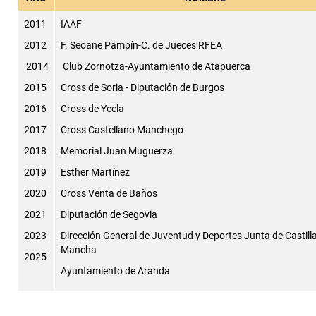
2011
IAAF
2012
F. Seoane Pampín-C. de Jueces RFEA
2014
Club Zornotza-Ayuntamiento de Atapuerca
2015
Cross de Soria - Diputación de Burgos
2016
Cross de Yecla
2017
Cross Castellano Manchego
2018
Memorial Juan Muguerza
2019
Esther Martínez
2020
Cross Venta de Baños
2021
Diputación de Segovia
2023
Dirección General de Juventud y Deportes Junta de Castill
Mancha
2025
Ayuntamiento de Aranda