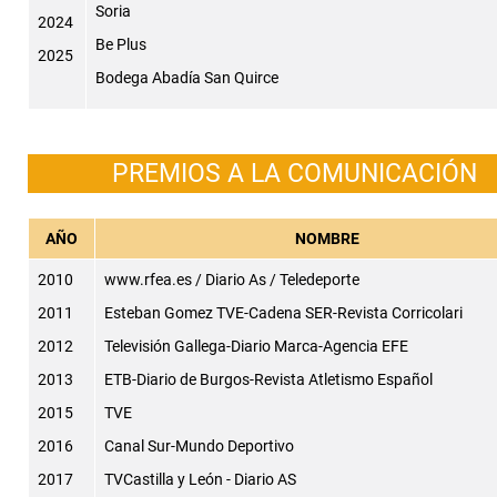
Soria
2024
Be Plus
2025
Bodega Abadía San Quirce
PREMIOS A LA COMUNICACIÓN
AÑO
NOMBRE
2010
www.rfea.es / Diario As / Teledeporte
2011
Esteban Gomez TVE-Cadena SER-Revista Corricolari
2012
Televisión Gallega-Diario Marca-Agencia EFE
2013
ETB-Diario de Burgos-Revista Atletismo Español
2015
TVE
2016
Canal Sur-Mundo Deportivo
2017
TVCastilla y León - Diario AS