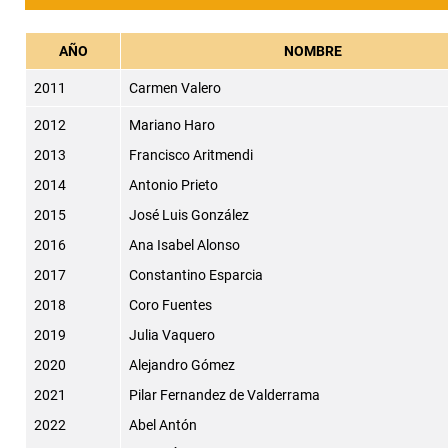
AÑO
NOMBRE
2011
Carmen Valero
2012
Mariano Haro
2013
Francisco Aritmendi
2014
Antonio Prieto
2015
José Luis González
2016
Ana Isabel Alonso
2017
Constantino Esparcia
2018
Coro Fuentes
2019
Julia Vaquero
2020
Alejandro Gómez
2021
Pilar Fernandez de Valderrama
2022
Abel Antón