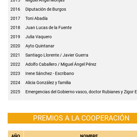
2015
Miguel Angel Monjas
2016
Diputación de Burgos
2017
Toni Abadía
2018
Juan Lucas de la Fuente
2019
Julia Vaquero
2020
Ayto Quintanar
2021
Santiago Llorente / Javier Guerra
2022
Adolfo Caballero / Miguel Ángel Pérez
2023
Irene Sánchez - Escribano
2024
Alicia González y familia
2025
Emergencias del Gobierno vasco, doctor Rubianes y Zigor 
PREMIOS A LA COOPERACIÓN
AÑO
NOMBRE