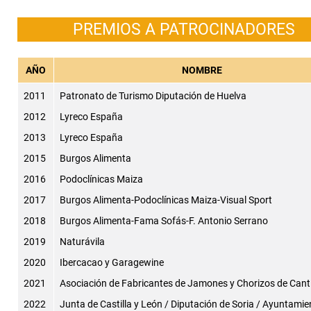
PREMIOS A PATROCINADORES
AÑO
NOMBRE
2011
Patronato de Turismo Diputación de Huelva
2012
Lyreco España
2013
Lyreco España
2015
Burgos Alimenta
2016
Podoclínicas Maiza
2017
Burgos Alimenta-Podoclínicas Maiza-Visual Sport
2018
Burgos Alimenta-Fama Sofás-F. Antonio Serrano
2019
Naturávila
2020
Ibercacao y Garagewine
2021
Asociación de Fabricantes de Jamones y Chorizos de Can
2022
Junta de Castilla y León / Diputación de Soria / Ayuntamie