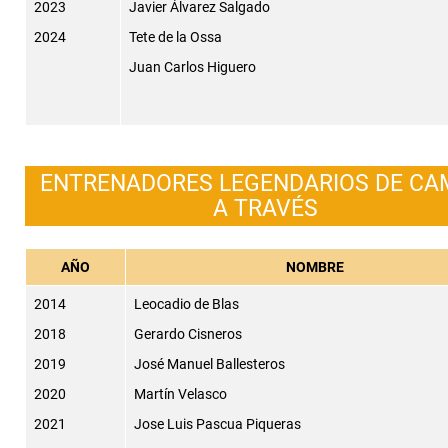
2023
Javier Álvarez Salgado
2024
Tete de la Ossa
Juan Carlos Higuero
ENTRENADORES LEGENDARIOS DE C
A TRAVÉS
AÑO
NOMBRE
2014
Leocadio de Blas
2018
Gerardo Cisneros
2019
José Manuel Ballesteros
2020
Martín Velasco
2021
Jose Luis Pascua Piqueras