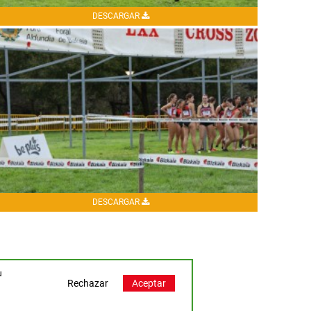
DESCARGAR
DESCARGAR
u
Rechazar
Aceptar