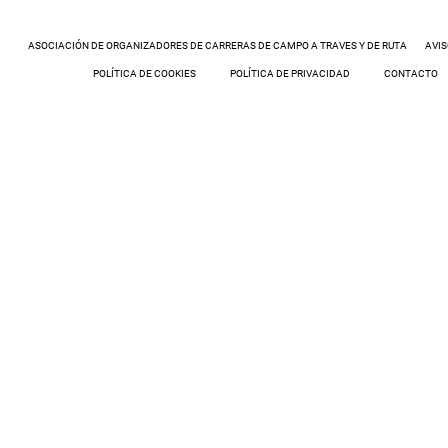
ASOCIACIÓN DE ORGANIZADORES DE CARRERAS DE CAMPO A TRAVES Y DE RUTA
AVIS
POLÍTICA DE COOKIES
POLÍTICA DE PRIVACIDAD
CONTACTO