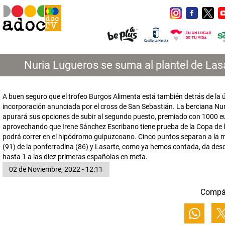
Nuria Lugueros se suma al plantel de Las
A buen seguro que el trofeo Burgos Alimenta está también detrás de la 
incorporación anunciada por el cross de San Sebastián. La berciana Nu
apurará sus opciones de subir al segundo puesto, premiado con 1000 e
aprovechando que Irene Sánchez Escribano tiene prueba de la Copa de l
podrá correr en el hipódromo guipuzcoano. Cinco puntos separan a la
(91) de la ponferradina (86) y Lasarte, como ya hemos contada, da des
hasta 1 a las diez primeras españolas en meta.
02 de Noviembre, 2022 - 12:11
Compá