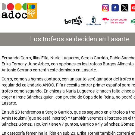
Los trofeos se deciden en Lasarte
Fernando Carro, Ilias Fifa, Nuria Lugueros, Sergio Garrido, Pablo Sanc
Erika Torner y June Arbeo, con opciones en los trofeos Burgos Alimenta
Antonio Serrano correrán este domingo en Lasarte.
Carro, como ya hemos contado, con un punto será ganador del trofeo a
regular del calendario ANOC. Fifa necesita entrar primer español para re
trofeo como segundo. En chicas a Nuria Lugueros le hacen falta cinco 
coger a Irene Sánchez quien, con prueba de Copa de la Reina, no podrá 
Lasarte.
En sub 23 tendremos a Sergio Garrido, que es segundo en el trofeo a tr
Amin Houkmi (que no está inscrito) Y también veremos al tercero en el t
Sánchez Gómez. Houkmi tiene 97 puntos, Garrido 94 y Sánchez Gómez 
En categoría femenina la líder en sub 23, Erika Torner también correrá e