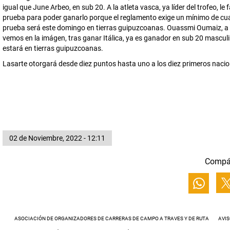
igual que June Arbeo, en sub 20. A la atleta vasca, ya líder del trofeo, le 
prueba para poder ganarlo porque el reglamento exige un mínimo de cua
prueba será este domingo en tierras guipuzcoanas. Ouassmi Oumaiz, a
vemos en la imágen, tras ganar Itálica, ya es ganador en sub 20 mascul
estará en tierras guipuzcoanas.
Lasarte otorgará desde diez puntos hasta uno a los diez primeros nacio
02 de Noviembre, 2022 - 12:11
Compá
ASOCIACIÓN DE ORGANIZADORES DE CARRERAS DE CAMPO A TRAVES Y DE RUTA
AVIS