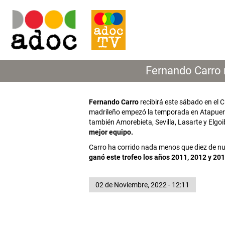
Fernando Carro r
Fernando Carro
recibirá este sábado en el C
madrileño empezó la temporada en Atapuerc
también Amorebieta, Sevilla, Lasarte y Elgo
mejor equipo.
Carro ha corrido nada menos que diez de nue
ganó este trofeo los años 2011, 2012 y 20
02 de Noviembre, 2022 - 12:11