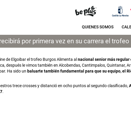
QUIENES SOMOS
CAL
ecibirá por primera vez en su carrera el trofe
ine de Elgoibar el trofeo Burgos Alimenta al
nacional senior más regular
a, después le vimos también en Alcobendas, Cantimpalos, Quintanar, Ara
ibar. Ha sido un
baluarte también fundamental para que su equipo, el Ri
stros trece crosses y distanció en ocho puntos al segundo clasificado,
17
.