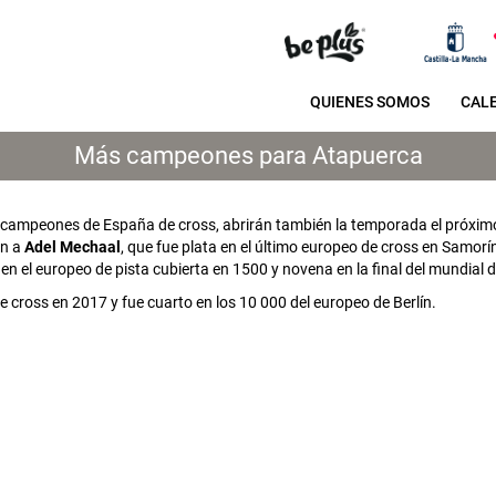
QUIENES SOMOS
CAL
Más campeones para Atapuerca
s campeones de España de cross, abrirán también la temporada el próxim
én a
Adel Mechaal
, que fue plata en el último europeo de cross en Samorí
en el europeo de pista cubierta en 1500 y novena en la final del mundial 
cross en 2017 y fue cuarto en los 10 000 del europeo de Berlín.