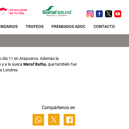
ENDARIOS
TROFEOS
PREMIADOS ADOC
CONTACTO
o día 11 en Atapuerca. Además la
n y a la sueca
Meraf Batha
, que también fue
de Londres.
Compártenos en