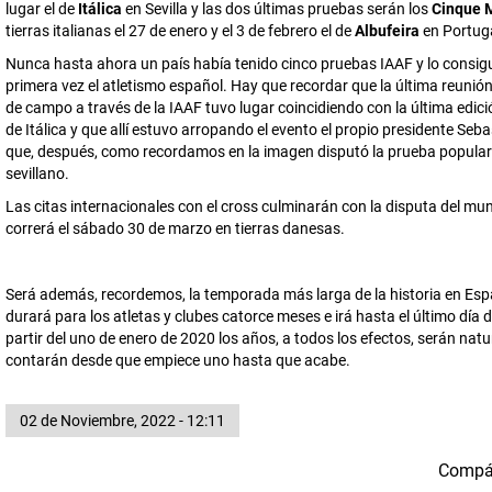
lugar el de
Itálica
en Sevilla y las dos últimas pruebas serán los
Cinque M
tierras italianas el 27 de enero y el 3 de febrero el de
Albufeira
en Portuga
Nunca hasta ahora un país había tenido cinco pruebas IAAF y lo consig
primera vez el atletismo español. Hay que recordar que la última reunión
de campo a través de la IAAF tuvo lugar coincidiendo con la última edici
de Itálica y que allí estuvo arropando el evento el propio presidente Seb
que, después, como recordamos en la imagen disputó la prueba popular 
sevillano.
Las citas internacionales con el cross culminarán con la disputa del mun
correrá el sábado 30 de marzo en tierras danesas.
Será además, recordemos, la temporada más larga de la historia en Es
durará para los atletas y clubes catorce meses e irá hasta el último día 
partir del uno de enero de 2020 los años, a todos los efectos, serán natu
contarán desde que empiece uno hasta que acabe.
02 de Noviembre, 2022 - 12:11
Compá