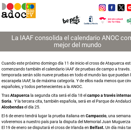
La IAAF consolida el calendario ANOC co
mejor del mundo
Cuando este próximo domingo día 11 de inicio el cross de Atapuerca es
comenzando también el calendario IAAF de pruebas de campo a través.
temporada serán sólo nueve pruebas en todo el mundo las que puedan lu
escarapela IAAF, la de máxima categoría. Y de ellos nada menos que ci
españoles, y todos pertenecientes a la ANOC.
Tras
Atapuerca
la segunda cita será el día 18 el
campo a través interna
Soria
. Y la tercera cita, también española, será en el Parque de Andaluc
Alcobendas
el día 25.
El 6 de enero tendrá lugar la prueba italiana en
Campaccio
, una semana
volveremos a nuestro país para la disputa del Memorial Juan Muguerza
El 19 de enero se disputará el cross de Irlanda en
Belfast.
Un día más ta