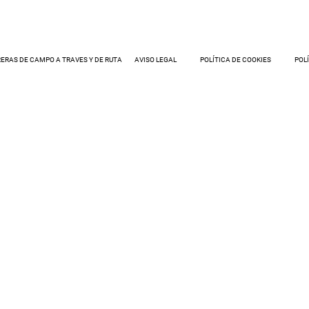
ERAS DE CAMPO A TRAVES Y DE RUTA
AVISO LEGAL
POLÍTICA DE COOKIES
POL