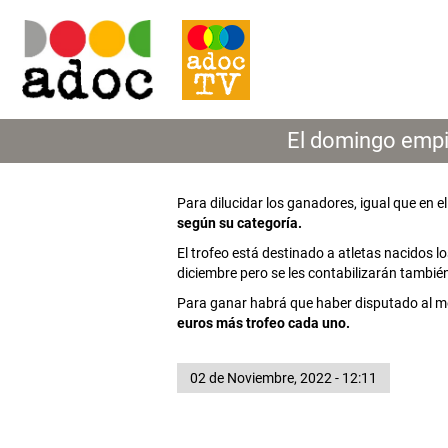
El domingo empie
Para dilucidar los ganadores, igual que en e
según su categoría.
El trofeo está destinado a atletas nacidos 
diciembre pero se les contabilizarán tambié
Para ganar habrá que haber disputado al me
euros más trofeo cada uno.
02 de Noviembre, 2022 - 12:11