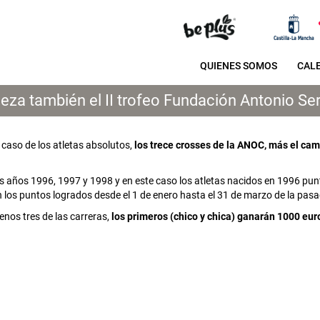
QUIENES SOMOS
CAL
za también el II trofeo Fundación Antonio Se
l caso de los atletas absolutos,
los trece crosses de la ANOC, más el ca
los años 1996, 1997 y 1998 y en este caso los atletas nacidos en 1996 pun
n los puntos logrados desde el 1 de enero hasta el 31 de marzo de la pa
nos tres de las carreras,
los primeros (chico y chica) ganarán 1000 eu