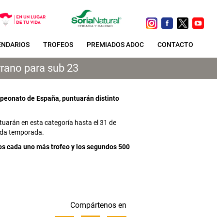
ENDARIOS
TROFEOS
PREMIADOS ADOC
CONTACTO
rrano para sub 23
mpeonato de España, puntuarán distinto
tuarán en esta categoría hasta el 31 de
sada temporada.
ros cada uno más trofeo y los segundos 500
Compártenos en