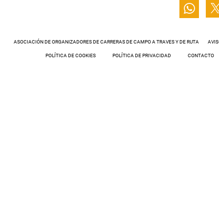
ASOCIACIÓN DE ORGANIZADORES DE CARRERAS DE CAMPO A TRAVES Y DE RUTA
AVIS
POLÍTICA DE COOKIES
POLÍTICA DE PRIVACIDAD
CONTACTO