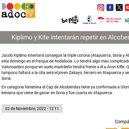
Kiplimo y Kite intentarán repetir en Alcob
Jacob Kiplimo intentará conseguir la triple corona (Atapuerca, Soria y 
este domingo en el Parque de Andalucía. Lo tendrá algo más complicad
Valonsadero porque en suelo madrileño tendrá frente a él a Aron Kifle. 
tampoco faltará a la cita será el joven Zakayo, tercero en Atapuerca y 
Soria.
En categoria femenina el Cap de Alcobendas tiene ya confirmada a Gloria
keniana que viene de ganar en Soria y fue cuarta en Atapuerca.
02 de Noviembre, 2022 - 12:11
Compá