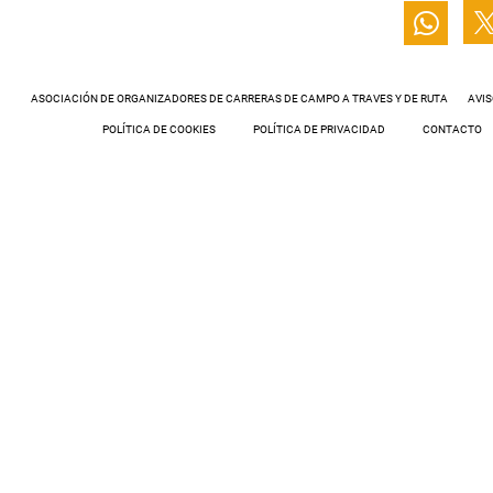
ASOCIACIÓN DE ORGANIZADORES DE CARRERAS DE CAMPO A TRAVES Y DE RUTA
AVIS
POLÍTICA DE COOKIES
POLÍTICA DE PRIVACIDAD
CONTACTO