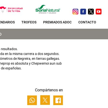
ENDARIOS
TROFEOS
PREMIADOS ADOC
CONTACTO
o
 resultados.
da en la misma carrera a dos segundos.
ómetros de Negreira, en tierras gallegas.
 Cheprop es absoluta y Chepwemoi aun sub
o de españolas.
Compártenos en