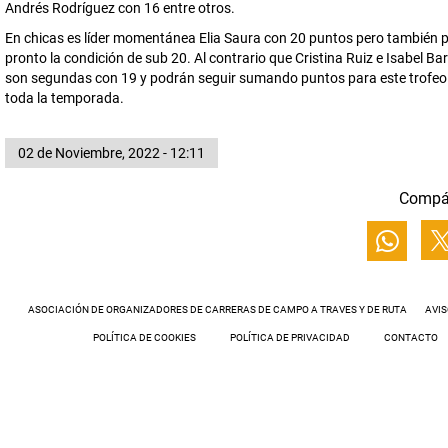
Andrés Rodríguez con 16 entre otros.
En chicas es líder momentánea Elia Saura con 20 puntos pero también 
pronto la condición de sub 20. Al contrario que Cristina Ruiz e Isabel Bar
son segundas con 19 y podrán seguir sumando puntos para este trofeo
toda la temporada.
02 de Noviembre, 2022 - 12:11
Compá
ASOCIACIÓN DE ORGANIZADORES DE CARRERAS DE CAMPO A TRAVES Y DE RUTA
AVIS
POLÍTICA DE COOKIES
POLÍTICA DE PRIVACIDAD
CONTACTO