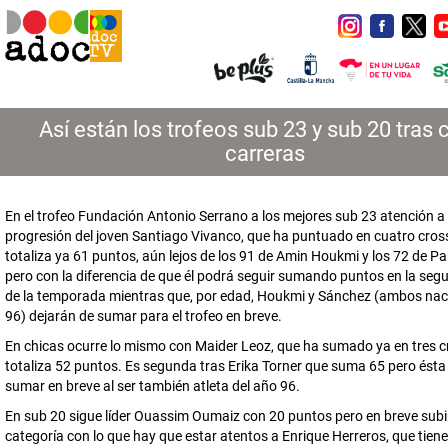
Así están los trofeos sub 23 y sub 20 tras 
carreras
En el trofeo Fundación Antonio Serrano a los mejores sub 23 atención a 
progresión del joven Santiago Vivanco, que ha puntuado en cuatro cross
totaliza ya 61 puntos, aún lejos de los 91 de Amin Houkmi y los 72 de P
pero con la diferencia de que él podrá seguir sumando puntos en la seg
de la temporada mientras que, por edad, Houkmi y Sánchez (ambos naci
96) dejarán de sumar para el trofeo en breve.
En chicas ocurre lo mismo con Maider Leoz, que ha sumado ya en tres c
totaliza 52 puntos. Es segunda tras Erika Torner que suma 65 pero ésta
sumar en breve al ser también atleta del año 96.
En sub 20 sigue líder Ouassim Oumaiz con 20 puntos pero en breve subi
categoría con lo que hay que estar atentos a Enrique Herreros, que tiene