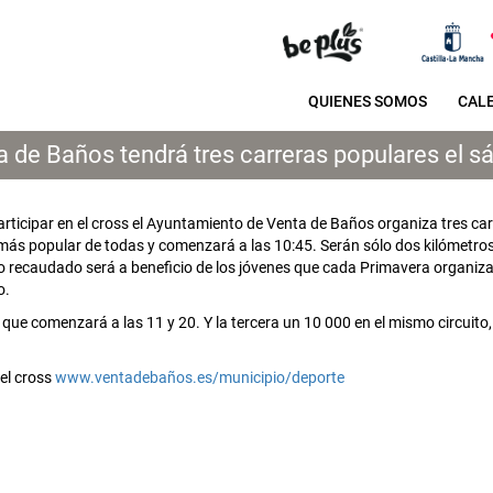
QUIENES SOMOS
CAL
a de Baños tendrá tres carreras populares el s
articipar en el cross el Ayuntamiento de Venta de Baños organiza tres ca
a más popular de todas y comenzará a las 10:45. Serán sólo dos kilómetr
lo recaudado será a beneficio de los jóvenes que cada Primavera organiz
o.
que comenzará a las 11 y 20. Y la tercera un 10 000 en el mismo circuito,
el cross
www.ventadebaños.es/municipio/deporte