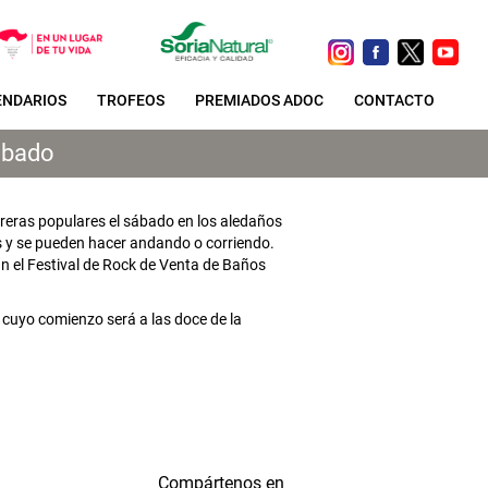
ENDARIOS
TROFEOS
PREMIADOS ADOC
CONTACTO
ábado
rreras populares el sábado en los aledaños
os y se pueden hacer andando o corriendo.
an el Festival de Rock de Venta de Baños
 cuyo comienzo será a las doce de la
Compártenos en