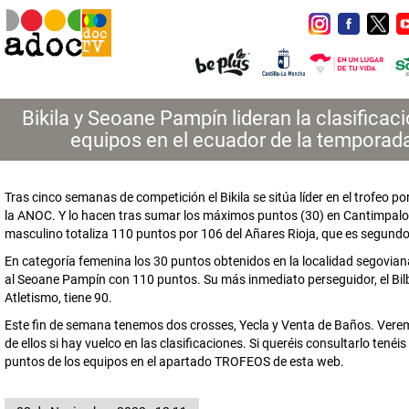
Bikila y Seoane Pampín lideran la clasificac
equipos en el ecuador de la temporad
Tras cinco semanas de competición el Bikila se sitúa líder en el trofeo p
la ANOC. Y lo hacen tras sumar los máximos puntos (30) en Cantimpalos.
masculino totaliza 110 puntos por 106 del Añares Rioja, que es segundo
En categoría femenina los 30 puntos obtenidos en la localidad segoviana
al Seoane Pampín con 110 puntos. Su más inmediato perseguidor, el Bi
Atletismo, tiene 90.
Este fin de semana tenemos dos crosses, Yecla y Venta de Baños. Verem
de ellos si hay vuelco en las clasificaciones. Si queréis consultarlo tenéis
puntos de los equipos en el apartado TROFEOS de esta web.