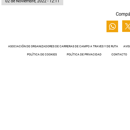
02 de Noviembre, 2022 - 12:11
Compá
ASOCIACIÓN DE ORGANIZADORES DE CARRERAS DE CAMPO A TRAVES Y DE RUTA
AVIS
POLÍTICA DE COOKIES
POLÍTICA DE PRIVACIDAD
CONTACTO