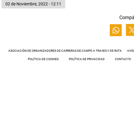
02 de Noviembre, 2022 - 12:11
Compá
ASOCIACIÓN DE ORGANIZADORES DE CARRERAS DE CAMPO A TRAVES Y DE RUTA
AVIS
POLÍTICA DE COOKIES
POLÍTICA DE PRIVACIDAD
CONTACTO