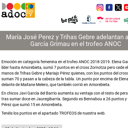
María José Perez y Trihas Gebre adelantan 
García Grimau en el trofeo ANOC
Emoción en categoría femenina en el trofeo ANOC 2018-2019. Elena Ga
líder hasta Amorebieta, sumó 7 puntos en el cross Zornotza pero cede el 
manos de Trihas Gebre y Mariajo Pérez quienes, con los puntos del cross
suman 70 y pasan a la cabeza de la tabla. Un punto por encima de Elena
delante de Maitane Melero, que también corrió en Amorebieta.
En chicos Javi García del Barrio aumenta su ventaja con el resto de per
tras sumar doce en Jauregibarría. Segundo es Bennabou a 26 puntos y t
Pérez que sumó 15 en Amorebieta.
Tenéis los puntos en el apartado TROFEOS de nuestra web.