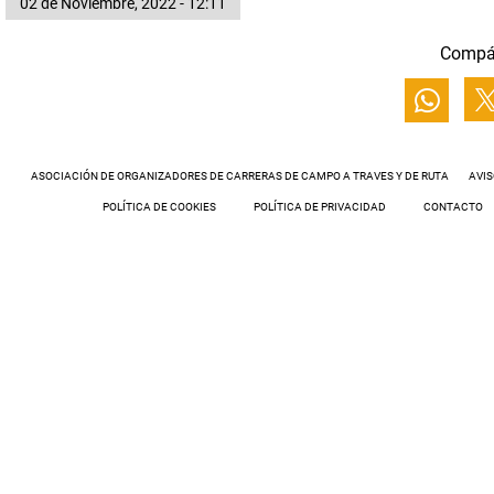
02 de Noviembre, 2022 - 12:11
Compá
ASOCIACIÓN DE ORGANIZADORES DE CARRERAS DE CAMPO A TRAVES Y DE RUTA
AVIS
POLÍTICA DE COOKIES
POLÍTICA DE PRIVACIDAD
CONTACTO