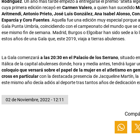
Rodríguez
. Un año más tarde empezó a entregarse el premio "atleta leg
cuya primera edición recayó en
Carmen Valero
, a quien han sucedido
Ma
Aritmendi, Antonio Prieto, José Luis González, Ana Isabel Alonso, Co
Esparcia y Coro Fuentes
. Aquella fue una edición muy especial porque a
Gala Punta Umbría, coincidiendo con el campeonato del mundo que se di
ese mismo fin de semana. Madrid, Burgos o Elgoibar han sido sede a lo 
estos años de una Gala que, este 2019, viaja a tierras abulenses.
La Gala comenzará
a las 20:30 en el Palacio de los Serrano
, situado en
Itálica de la capital abulenses donde, hora y media antes, tendrá lugar 
coloquio que versará sobre el papel de la mujer en el atletismo en gen
cross en particular
con la destacada presencia de Jacqueline Martín, la 
este mismo año decía adiós al deporte tras tantos años de dedicación e
02 de Noviembre, 2022 - 12:11
Compá