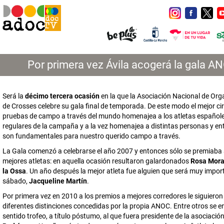
Por primera vez Ávila acogerá la gala A
Será la
décimo tercera ocasión
en la que la Asociación Nacional de Or
de Crosses celebre su gala final de temporada. De este modo el mejor cir
pruebas de campo a través del mundo homenajea a los atletas español
regulares de la campaña y a la vez homenajea a distintas personas y en
son fundamentales para nuestro querido campo a través.
La Gala comenzó a celebrarse el año 2007 y entonces sólo se premiaba 
mejores atletas: en aquella ocasión resultaron galardonados
Rosa Mora
la Ossa
. Un año después la mejor atleta fue alguien que será muy impor
sábado,
Jacqueline Martín
.
Por primera vez en 2010 a los premios a mejores corredores le siguiero
diferentes distinciones concedidas por la propia ANOC. Entre otros se e
sentido trofeo, a título póstumo, al que fuera presidente de la asociació