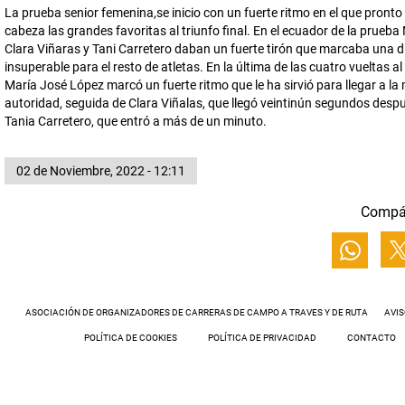
La prueba senior femenina,se inicio con un fuerte ritmo en el que pronto
cabeza las grandes favoritas al triunfo final. En el ecuador de la prueba 
Clara Viñaras y Tani Carretero daban un fuerte tirón que marcaba una d
insuperable para el resto de atletas. En la última de las cuatro vueltas al 
María José López marcó un fuerte ritmo que le ha sirvió para llegar a la
autoridad, seguida de Clara Viñalas, que llegó veintinún segundos desp
Tania Carretero, que entró a más de un minuto.
02 de Noviembre, 2022 - 12:11
Compá
ASOCIACIÓN DE ORGANIZADORES DE CARRERAS DE CAMPO A TRAVES Y DE RUTA
AVIS
POLÍTICA DE COOKIES
POLÍTICA DE PRIVACIDAD
CONTACTO