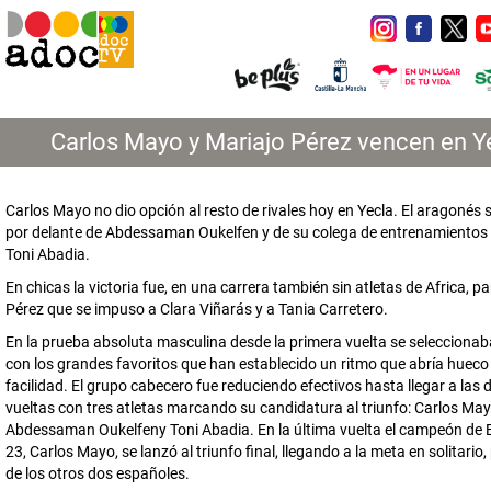
Carlos Mayo y Mariajo Pérez vencen en Y
Carlos Mayo no dio opción al resto de rivales hoy en Yecla. El aragonés
por delante de Abdessaman Oukelfen y de su colega de entrenamientos
Toni Abadia.
En chicas la victoria fue, en una carrera también sin atletas de Africa, p
Pérez que se impuso a Clara Viñarás y a Tania Carretero.
En la prueba absoluta masculina desde la primera vuelta se selecciona
con los grandes favoritos que han establecido un ritmo que abría hueco
facilidad. El grupo cabecero fue reduciendo efectivos hasta llegar a las 
vueltas con tres atletas marcando su candidatura al triunfo: Carlos May
Abdessaman Oukelfeny Toni Abadia. En la última vuelta el campeón de
23, Carlos Mayo, se lanzó al triunfo final, llegando a la meta en solitario,
de los otros dos españoles.