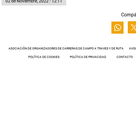
02 de Noviembre, 2022 - 12:11
Compá
ASOCIACIÓN DE ORGANIZADORES DE CARRERAS DE CAMPO A TRAVES Y DE RUTA
AVIS
POLÍTICA DE COOKIES
POLÍTICA DE PRIVACIDAD
CONTACTO