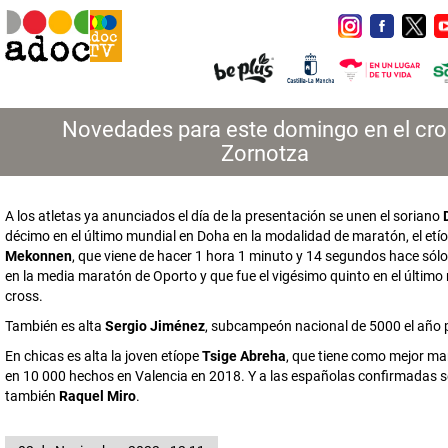
Novedades para este domingo en el cro
Zornotza
A los atletas ya anunciados el día de la presentación se unen el soriano
décimo en el último mundial en Doha en la modalidad de maratón, el etí
Mekonnen
, que viene de hacer 1 hora 1 minuto y 14 segundos hace só
en la media maratón de Oporto y que fue el vigésimo quinto en el último
cross.
También es alta
Sergio Jiménez
, subcampeón nacional de 5000 el año
En chicas es alta la joven etíope
Tsige Abreha
, que tiene como mejor ma
en 10 000 hechos en Valencia en 2018. Y a las españolas confirmadas s
también
Raquel Miro
.