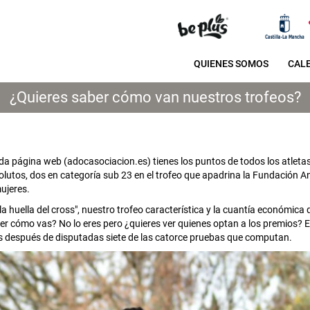
QUIENES SOMOS
CAL
¿Quieres saber cómo van nuestros trofeos?
 página web (adocasociacion.es) tienes los puntos de todos los atleta
lutos, dos en categoría sub 23 en el trofeo que apadrina la Fundación A
ujeres.
la huella del cross", nuestro trofeo característica y la cuantía económic
ber cómo vas? No lo eres pero ¿quieres ver quienes optan a los premios? 
s después de disputadas siete de las catorce pruebas que computan.