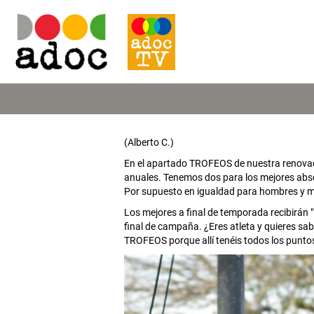
(Alberto C.)
En el apartado TROFEOS de nuestra renovada
anuales. Tenemos dos para los mejores abso
Por supuesto en igualdad para hombres y m
Los mejores a final de temporada recibirán "
final de campaña. ¿Eres atleta y quieres sa
TROFEOS porque allí tenéis todos los punto