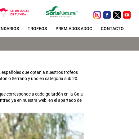
ENDARIOS
TROFEOS
PREMIADOS ADOC
CONTACTO
s españoles que optan a nuestros trofeos
ntonio Serrano y uno en categoría sub 20.
a que corresponde a cada galardón en la Gala
Entrad ya en nuestra web, en el apartado de