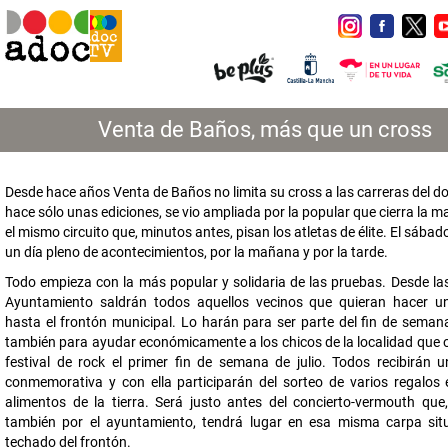
Venta de Baños, más que un cross
Desde hace años Venta de Baños no limita su cross a las carreras del d
hace sólo unas ediciones, se vio ampliada por la popular que cierra la 
el mismo circuito que, minutos antes, pisan los atletas de élite. El sába
un día pleno de acontecimientos, por la mañana y por la tarde.
Todo empieza con la más popular y solidaria de las pruebas. Desde las
Ayuntamiento saldrán todos aquellos vecinos que quieran hacer u
hasta el frontón municipal. Lo harán para ser parte del fin de semana
también para ayudar económicamente a los chicos de la localidad que 
festival de rock el primer fin de semana de julio. Todos recibirán 
conmemorativa y con ella participarán del sorteo de varios regalos
alimentos de la tierra. Será justo antes del concierto-vermouth que
también por el ayuntamiento, tendrá lugar en esa misma carpa sit
techado del frontón.