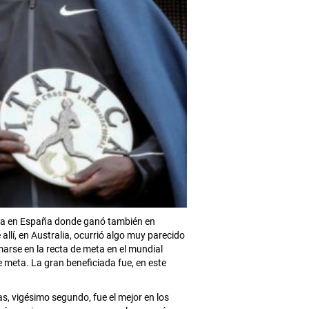
aria en España donde ganó también en
llí, en Australia, ocurrió algo muy parecido
rse en la recta de meta en el mundial
 meta. La gran beneficiada fue, en este
s, vigésimo segundo, fue el mejor en los