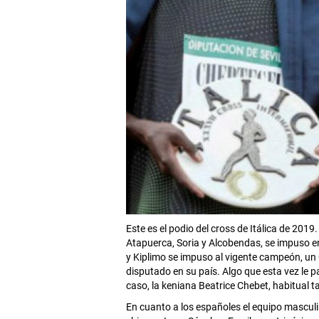
Este es el podio del cross de Itálica de 20
Atapuerca, Soria y Alcobendas, se impuso en 
y Kiplimo se impuso al vigente campeón, u
disputado en su país. Algo que esta vez le 
caso, la keniana Beatrice Chebet, habitual t
En cuanto a los españoles el equipo masculi