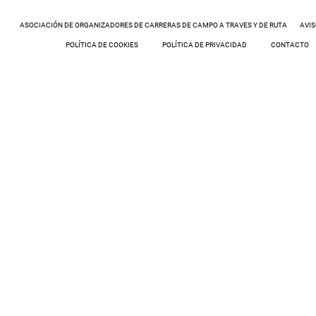
ASOCIACIÓN DE ORGANIZADORES DE CARRERAS DE CAMPO A TRAVES Y DE RUTA
AVIS
POLÍTICA DE COOKIES
POLÍTICA DE PRIVACIDAD
CONTACTO