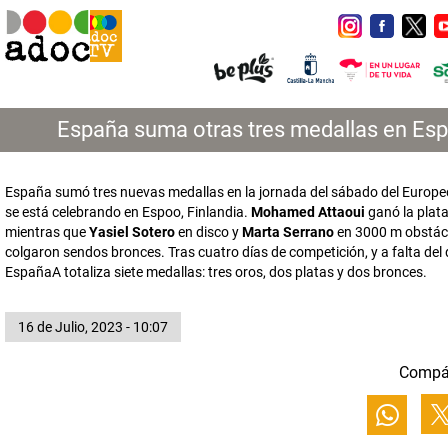
España suma otras tres medallas en Es
España sumó tres nuevas medallas en la jornada del sábado del Europ
se está celebrando en Espoo, Finlandia.
Mohamed Attaoui
ganó la plat
mientras que
Yasiel Sotero
en disco y
Marta Serrano
en 3000 m obstác
colgaron sendos bronces. Tras cuatro días de competición, y a falta del
EspañaA totaliza siete medallas: tres oros, dos platas y dos bronces.
16 de Julio, 2023 - 10:07
Compá