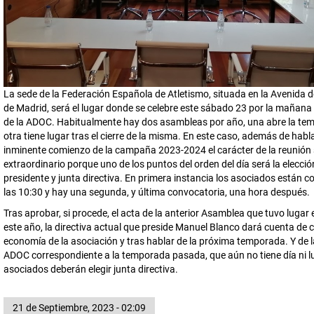
La sede de la Federación Española de Atletismo, situada en la Avenida d
de Madrid, será el lugar donde se celebre este sábado 23 por la mañan
de la ADOC. Habitualmente hay dos asambleas por año, una abre la tem
otra tiene lugar tras el cierre de la misma. En este caso, además de habla
inminente comienzo de la campaña 2023-2024 el carácter de la reunión
extraordinario porque uno de los puntos del orden del día será la elecció
presidente y junta directiva. En primera instancia los asociados están 
las 10:30 y hay una segunda, y última convocatoria, una hora después.
Tras aprobar, si procede, el acta de la anterior Asamblea que tuvo lugar
este año, la directiva actual que preside Manuel Blanco dará cuenta de 
economía de la asociación y tras hablar de la próxima temporada. Y de 
ADOC correspondiente a la temporada pasada, que aún no tiene día ni lu
asociados deberán elegir junta directiva.
21 de Septiembre, 2023 - 02:09