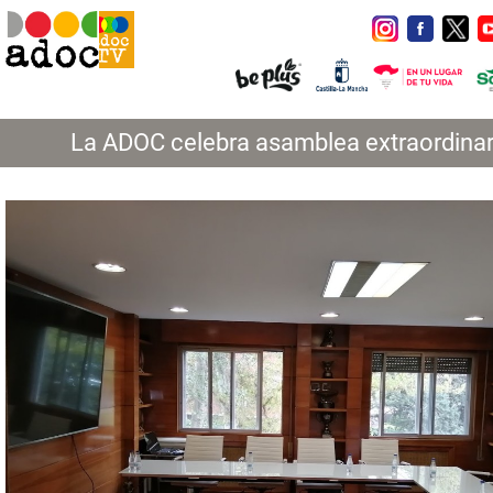
La ADOC celebra asamblea extraordinar