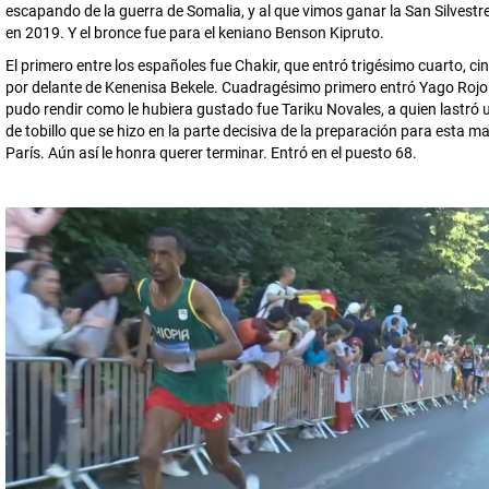
escapando de la guerra de Somalia, y al que vimos ganar la San Silvestr
en 2019. Y el bronce fue para el keniano Benson Kipruto.
El primero entre los españoles fue Chakir, que entró trigésimo cuarto, c
por delante de Kenenisa Bekele. Cuadragésimo primero entró Yago Rojo.
pudo rendir como le hubiera gustado fue Tariku Novales, a quien lastró 
de tobillo que se hizo en la parte decisiva de la preparación para esta m
París. Aún así le honra querer terminar. Entró en el puesto 68.