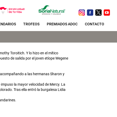
ENDARIOS
TROFEOS
PREMIADOS ADOC
CONTACTO
thy Toroitich. Y lo hizo en el mítico
puesto de salida por el joven etíope Wegene
ino acompañando a las hermanas Sharon y
e impuso la mayor velocidad de Mercy. La
lorado. Tras ella entró la burgalesa Lidia
andarines.