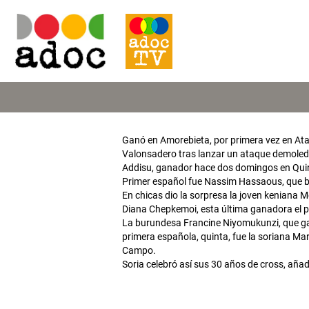
Ganó en Amorebieta, por primera vez en Atapu
Valonsadero tras lanzar un ataque demoledor
Addisu, ganador hace dos domingos en Quint
Primer español fue Nassim Hassaous, que ba
En chicas dio la sorpresa la joven keniana
Diana Chepkemoi, esta última ganadora el 
La burundesa Francine Niyomukunzi, que ganó
primera española, quinta, fue la soriana Mar
Campo.
Soria celebró así sus 30 años de cross, aña