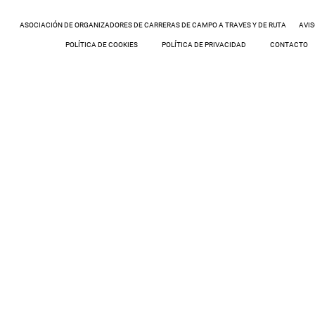
ASOCIACIÓN DE ORGANIZADORES DE CARRERAS DE CAMPO A TRAVES Y DE RUTA
AVIS
POLÍTICA DE COOKIES
POLÍTICA DE PRIVACIDAD
CONTACTO