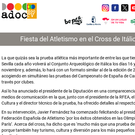
Fiesta del Atletismo en el Cross de Itáli
La que quizás sea la prueba atlética más importante de entre las que ti
Sevilla cada año volverá al Conjunto Arqueológico de Itálica los días 16 
noviembre y, además, lo hará con un formato similar al de la edición de 
acogiendo en simultáneo las pruebas del Campeonato de España de C
través por clubes.
Así lo ha anunciado el presidente de la Diputación en una comparecencia
medios de comunicación en la que, junto con el presidente de la RFEA, e
Cultura y el director técnico de la prueba, ha ofrecido detalles al respect
En su intervención, Javier Fernández ha comenzado felicitando al presid
Federación Española de Atletismo ‘por los éxitos obtenidos en las Olim
París’. Acerca del cross, ha dicho que es ‘mucho más que una prueba de
porque también hay turismo, cultura y diversión para los más pequeños 