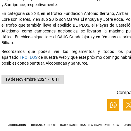
y Santiponce, respectivamente.
En categoría sub 23, en el trofeo Fundación Antonio Serrano, Ambar 
Lore son líderes. Y en sub 20 lo son Marwa El Khouya y Jofre Roca. Po
el trofeo que también lleva el apellido BE PLUS, el Playas de Castelló
Atletismo, como campeones nacionales, se llevaron la máxima pu
Itálica. En chicos sigue líder el CAUG Guadalajara y en féminas es prim
Bilbao.
Recordamos que podéis ver los reglamentos y todos los pu
apartado
TROFEOS
de nuestra web y que este próximo domingo habrá
posibles donde puntuar, Alcobendas y Santurce.
19 de Noviembre, 2024 - 10:11
Compá
ASOCIACIÓN DE ORGANIZADORES DE CARRERAS DE CAMPO A TRAVES Y DE RUTA
AVIS