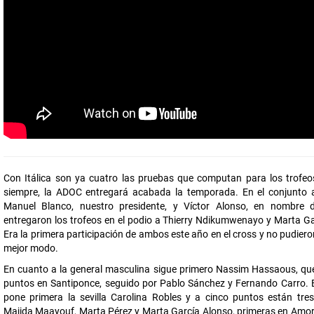
Con Itálica son ya cuatro las pruebas que computan para los trofe
siempre, la ADOC entregará acabada la temporada. En el conjunto 
Manuel Blanco, nuestro presidente, y Víctor Alonso, en nombre
entregaron los trofeos en el podio a Thierry Ndikumwenayo y Marta Ga
Era la primera participación de ambos este año en el cross y no pudier
mejor modo.
En cuanto a la general masculina sigue primero Nassim Hassaous, que
puntos en Santiponce, seguido por Pablo Sánchez y Fernando Carro. E
pone primera la sevilla Carolina Robles y a cinco puntos están tres
Majida Maayouf, Marta Pérez y Marta García Alonso, primeras en Amore