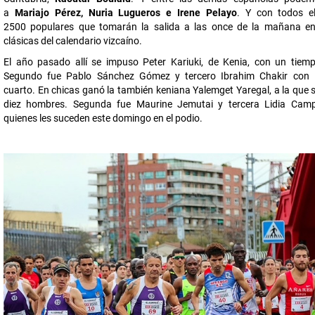
a
Mariajo Pérez, Nuria Lugueros e Irene Pelayo
. Y con todos e
2500 populares que tomarán la salida a las once de la mañana en
clásicas del calendario vizcaíno.
El año pasado allí se impuso Peter Kariuki, de Kenia, con un tiemp
Segundo fue Pablo Sánchez Gómez y tercero Ibrahim Chakir con 
cuarto. En chicas ganó la también keniana Yalemget Yaregal, a la que 
diez hombres. Segunda fue Maurine Jemutai y tercera Lidia Cam
quienes les suceden este domingo en el podio.