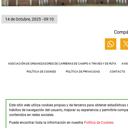
14 de Octubre, 2025 - 09:10
Compá
ASOCIACIÓN DE ORGANIZADORES DE CARRERAS DE CAMPO A TRAVES Y DE RUTA
AVIS
POLÍTICA DE COOKIES
POLÍTICA DE PRIVACIDAD
CONTACTO
Este sitio web utiliza cookies propias y de terceros para obtener estadísticas 
hábitos de navegación del usuario, mejorar su experiencia y permitirle compar
contenidos en redes sociales.
Puede encontrar toda la información en nuestra
Política de Cookies
.