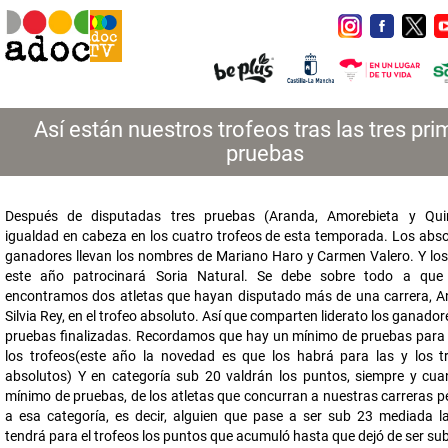
Así están nuestros trofeos tras las tres pr
pruebas
Después de disputadas tres pruebas (Aranda, Amorebieta y Qui
igualdad en cabeza en los cuatro trofeos de esta temporada. Los abso
ganadores llevan los nombres de Mariano Haro y Carmen Valero. Y los
este año patrocinará Soria Natural. Se debe sobre todo a que
encontramos dos atletas que hayan disputado más de una carrera, A
Silvia Rey, en el trofeo absoluto. Así que comparten liderato los ganadore
pruebas finalizadas. Recordamos que hay un mínimo de pruebas para
los trofeos(este año la novedad es que los habrá para las y los t
absolutos) Y en categoría sub 20 valdrán los puntos, siempre y cua
mínimo de pruebas, de los atletas que concurran a nuestras carreras p
a esa categoría, es decir, alguien que pase a ser sub 23 mediada 
tendrá para el trofeos los puntos que acumuló hasta que dejó de ser su