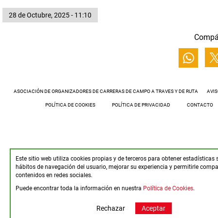
28 de Octubre, 2025 - 11:10
Compá
ASOCIACIÓN DE ORGANIZADORES DE CARRERAS DE CAMPO A TRAVES Y DE RUTA
AVIS
POLÍTICA DE COOKIES
POLÍTICA DE PRIVACIDAD
CONTACTO
Este sitio web utiliza cookies propias y de terceros para obtener estadísticas 
hábitos de navegación del usuario, mejorar su experiencia y permitirle compar
contenidos en redes sociales.
Puede encontrar toda la información en nuestra
Política de Cookies
.
Rechazar
Aceptar