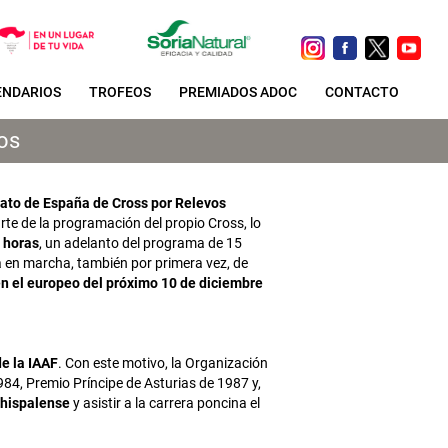
ENDARIOS
TROFEOS
PREMIADOS ADOC
CONTACTO
vos
to de España de Cross por Relevos
rte de la programación del propio Cross, lo
 horas
, un adelanto del programa de 15
a en marcha, también por primera vez, de
n el europeo del próximo 10 de diciembre
de la IAAF
. Con este motivo, la Organización
984, Premio Príncipe de Asturias de 1987 y,
l hispalense
y asistir a la carrera poncina el