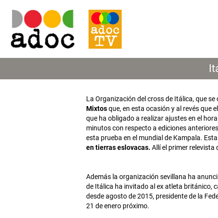
It
La Organización del cross de Itálica, que se
Mixtos
que, en esta ocasión y al revés que e
que ha obligado a realizar ajustes en el hor
minutos con respecto a ediciones anteriores
esta prueba en el mundial de Kampala. Est
en tierras eslovacas.
Allí el primer relevis
Además la organización sevillana ha anunci
de Itálica ha invitado al ex atleta británi
desde agosto de 2015, presidente de la Fede
21 de enero próximo.