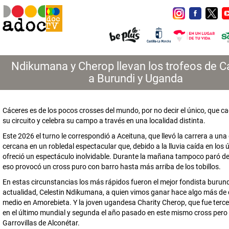
Ndikumana y Cherop llevan los trofeos de C
a Burundi y Uganda
Cáceres es de los pocos crosses del mundo, por no decir el único, que c
su circuito y celebra su campo a través en una localidad distinta.
Este 2026 el turno le correspondió a Aceituna, que llevó la carrera a un
cercana en un robledal espectacular que, debido a la lluvia caída en los ú
ofreció un espectáculo inolvidable. Durante la mañana tampoco paró de
eso provocó un cross puro con barro hasta más arriba de los tobillos.
En estas circunstancias los más rápidos fueron el mejor fondista burund
actualidad, Celestin Ndikumana, a quien vimos ganar hace algo más de
medio en Amorebieta. Y la joven ugandesa Charity Cherop, que fue terc
en el último mundial y segunda el año pasado en este mismo cross pero
Garrovillas de Alconétar.