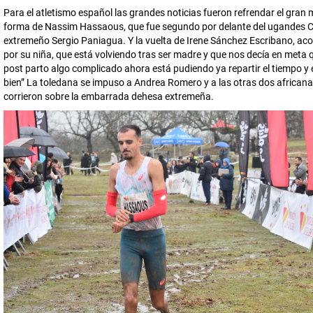
Para el atletismo español las grandes noticias fueron refrendar el gra
forma de Nassim Hassaous, que fue segundo por delante del ugandes C
extremeño Sergio Paniagua. Y la vuelta de Irene Sánchez Escribano, 
por su niña, que está volviendo tras ser madre y que nos decía en meta 
post parto algo complicado ahora está pudiendo ya repartir el tiempo y
bien” La toledana se impuso a Andrea Romero y a las otras dos african
corrieron sobre la embarrada dehesa extremeña.