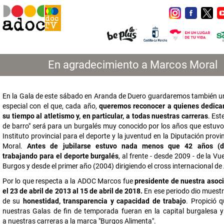
En agradecimiento a Marcos Moral
En la Gala de este sábado en Aranda de Duero guardaremos también u
especial con el que, cada año,
queremos reconocer a quienes dedica
su tiempo al atletismo y, en particular, a todas nuestras carreras
. Est
de barro" será para un burgalés muy conocido por los años que estuvo 
Instituto provincial para el deporte y la juventud en la Diputación provi
Moral.
Antes de jubilarse estuvo nada menos que 42 años (d
trabajando para el deporte burgalés
, al frente - desde 2009 - de la Vue
Burgos y desde el primer año (2004) dirigiendo el cross internacional d
Por lo que respecta a la ADOC Marcos fue
presidente de nuestra asoc
el 23 de abril de 2013 al 15 de abril de 2018.
En ese periodo dio muest
de su
honestidad, transparencia y capacidad de trabajo
. Propició 
nuestras Galas de fin de temporada fueran en la capital burgalesa y 
a nuestras carreras a la marca "Burgos Alimenta".