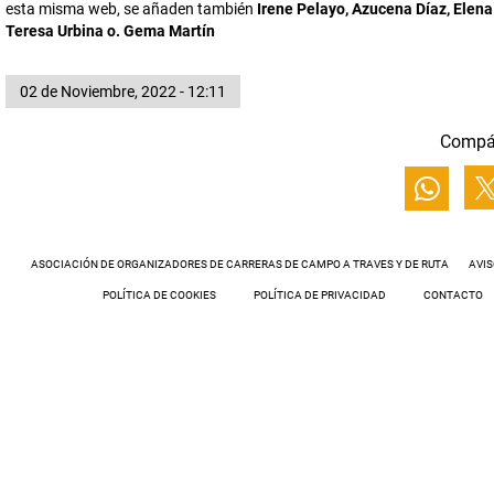
esta misma web, se añaden también
Irene Pelayo, Azucena Díaz, Elena
Teresa Urbina o. Gema Martín
02 de Noviembre, 2022 - 12:11
Compá
ASOCIACIÓN DE ORGANIZADORES DE CARRERAS DE CAMPO A TRAVES Y DE RUTA
AVIS
POLÍTICA DE COOKIES
POLÍTICA DE PRIVACIDAD
CONTACTO