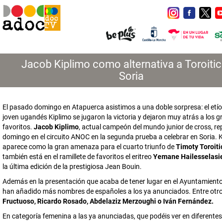
Jacob Kiplimo como alternativa a Toroitic
Soria
El pasado domingo en Atapuerca asistimos a una doble sorpresa: el etío
joven ugandés Kiplimo se jugaron la victoria y dejaron muy atrás a los 
favoritos.
Jacob Kiplimo
, actual campeón del mundo junior de cross, rep
domingo en el circuito ANOC en la segunda prueba a celebrar en Soria. 
aparece como la gran amenaza para el cuarto triunfo de
Timoty Toroiti
también está en el ramillete de favoritos el eritreo
Yemane Hailesselasi
la última edición de la prestigiosa Jean Bouin.
Además en la presentación que acaba de tener lugar en el Ayuntamiento
han añadido más nombres de españoles a los ya anunciados. Entre otr
Fructuoso, Ricardo Rosado, Abdelaziz Merzoughi o Iván Fernández.
En categoría femenina a las ya anunciadas, que podéis ver en diferentes