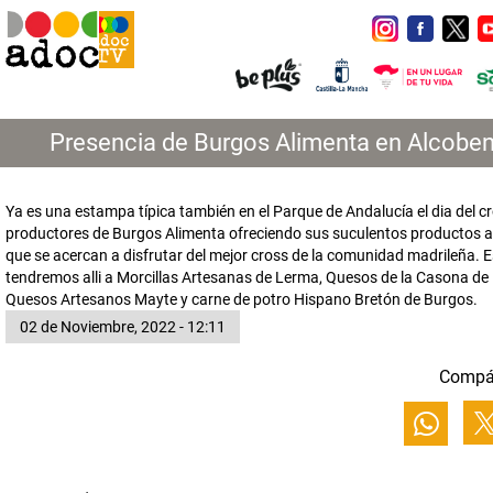
Presencia de Burgos Alimenta en Alcobe
Ya es una estampa típica también en el Parque de Andalucía el dia del cr
productores de Burgos Alimenta ofreciendo sus suculentos productos a
que se acercan a disfrutar del mejor cross de la comunidad madrileña.
tendremos alli a Morcillas Artesanas de Lerma, Quesos de la Casona de 
Quesos Artesanos Mayte y carne de potro Hispano Bretón de Burgos.
02 de Noviembre, 2022 - 12:11
Compá