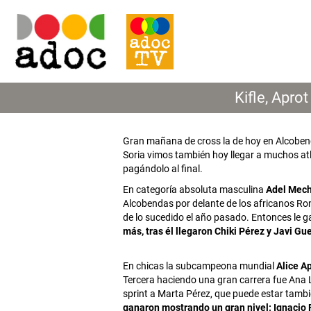
Kifle, Apr
Gran mañana de cross la de hoy en Alcoben
Soria vimos también hoy llegar a muchos at
pagándolo al final.
En categoría absoluta masculina
Adel Mech
Alcobendas por delante de los africanos Ron
de lo sucedido el año pasado. Entonces le g
más, tras él llegaron Chiki Pérez y Javi Gu
En chicas la subcampeona mundial
Alice Ap
Tercera haciendo una gran carrera fue Ana L
sprint a Marta Pérez, que puede estar tamb
ganaron mostrando un gran nivel: Ignacio 