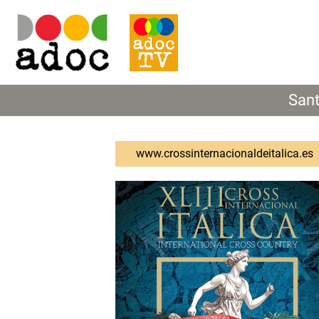
Sant
www.crossinternacionaldeitalica.es