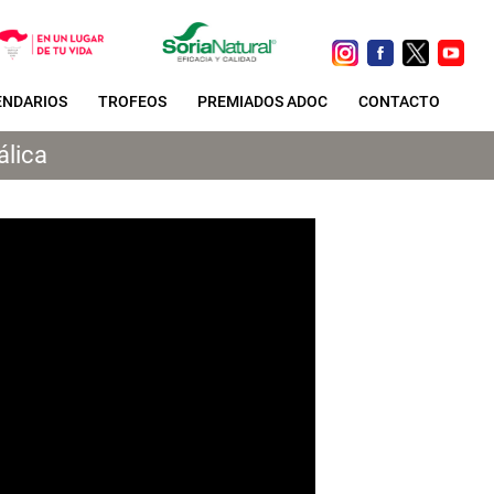
ENDARIOS
TROFEOS
PREMIADOS ADOC
CONTACTO
álica