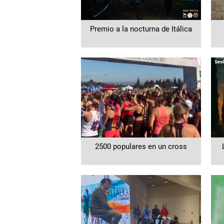
Premio a la nocturna de Itálica
2500 populares en un cross