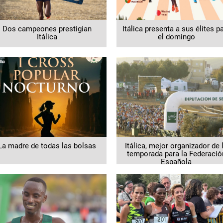
Dos campeones prestigian
Itálica presenta a sus élites p
Itálica
el domingo
La madre de todas las bolsas
Itálica, mejor organizador de 
temporada para la Federació
Española