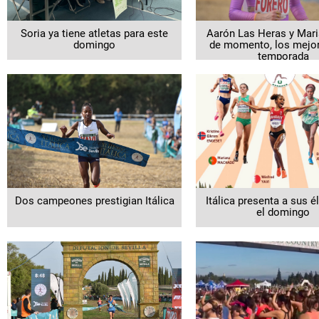
Soria ya tiene atletas para este
Aarón Las Heras y Mari
domingo
de momento, los mejor
temporada
Dos campeones prestigian Itálica
Itálica presenta a sus é
el domingo