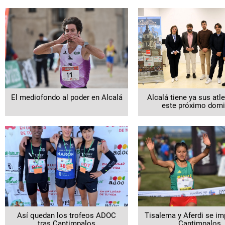
El mediofondo al poder en Alcalá
Alcalá tiene ya sus atl
este próximo dom
Así quedan los trofeos ADOC
Tisalema y Aferdi se i
tras Cantimpalos
Cantimpalos