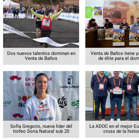
Dos nuevos talentos dominan en
Venta de Baños tiene y
Venta de Baños
de élite para el do
Sofía Gregorio, nueva líder del
La ADOC en el mejor E
trofeo Soria Natural sub 20
cross de la histo