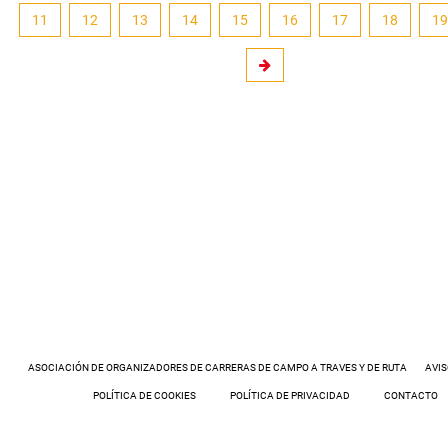
11
12
13
14
15
16
17
18
19
ASOCIACIÓN DE ORGANIZADORES DE CARRERAS DE CAMPO A TRAVES Y DE RUTA
AVIS
POLÍTICA DE COOKIES
POLÍTICA DE PRIVACIDAD
CONTACTO