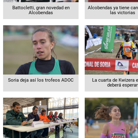
Battocletti, gran novedad en
Alcobendas ya tiene can
Alcobendas
las victorias
Soria deja así los trofeos ADOC
La cuarta de Kwizera 
deberá esperar