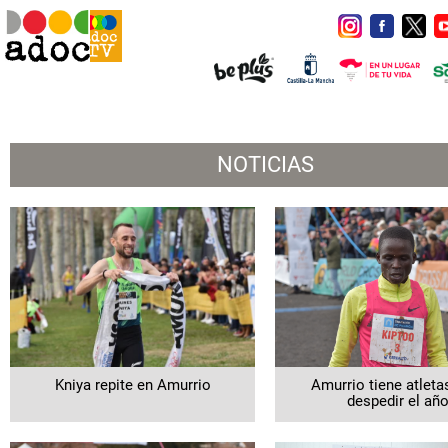
NOTICIAS
Kniya repite en Amurrio
Amurrio tiene atleta
despedir el añ