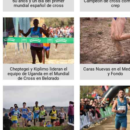
60 años y un día del primer
Campeón de cross com
mundial español de cross
crep
Cheptegei y Kiplimo lideran el
Caras Nuevas en el Me
equipo de Uganda en el Mundial
y Fondo
de Cross en Belgrado