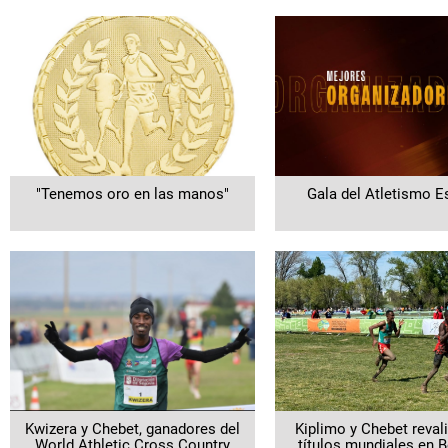
"Tenemos oro en las manos"
Gala del Atletismo E
Kwizera y Chebet, ganadores del
Kiplimo y Chebet reval
World Athletic Cross Country
títulos mundiales en 