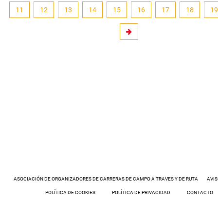
11
12
13
14
15
16
17
18
19
ASOCIACIÓN DE ORGANIZADORES DE CARRERAS DE CAMPO A TRAVES Y DE RUTA
AVIS
POLÍTICA DE COOKIES
POLÍTICA DE PRIVACIDAD
CONTACTO