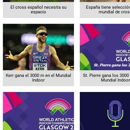
El cross español necesita su
España tiene selección
espacio
mundial de cros
Kerr gana el 3000 m en el Mundial
St. Pierre gana los 3000
Indoor
Mundial Indoor