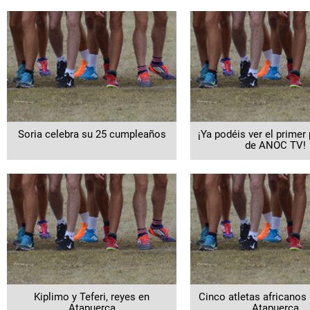
Soria celebra su 25 cumpleaños
¡Ya podéis ver el prime
de ANOC TV!
Kiplimo y Teferi, reyes en
Cinco atletas africanos
Atapuerca
Atapuerca