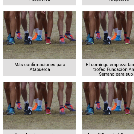
Más confirmaciones para
El domingo empieza tamb
Atapuerca
trofeo Fundación An
Serrano para sub