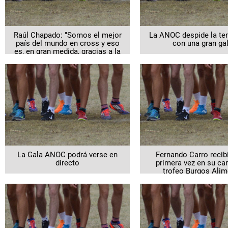
Raúl Chapado: "Somos el mejor
La ANOC despide la t
país del mundo en cross y eso
con una gran ga
es, en gran medida, gracias a la
ANOC"
La Gala ANOC podrá verse en
Fernando Carro recib
directo
primera vez en su car
trofeo Burgos Alim