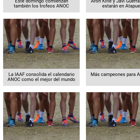
Este domingo comienzan
Aron Kifle y Javi Guerr
también los trofeos ANOC
estarán en Atapue
La IAAF consolida el calendario
Más campeones para A
ANOC como el mejor del mundo