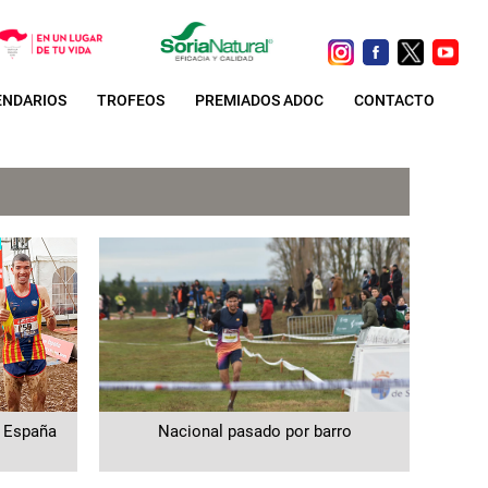
ENDARIOS
TROFEOS
PREMIADOS ADOC
CONTACTO
e España
Nacional pasado por barro