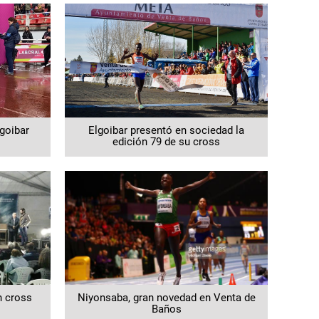
goibar
Elgoibar presentó en sociedad la
edición 79 de su cross
n cross
Niyonsaba, gran novedad en Venta de
Baños