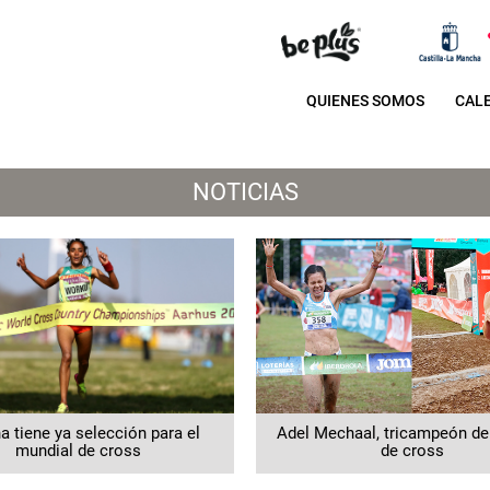
QUIENES SOMOS
CAL
NOTICIAS
a tiene ya selección para el
Adel Mechaal, tricampeón d
mundial de cross
de cross