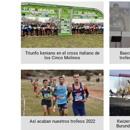
Triunfo keniano en el cross italiano de
Bascu
los Cinco Molinos
trofe
Así acaban nuestros trofeos 2022
Kwizer
Burund